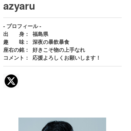
azyaru
- プロフィール -
出 身：
福島県
趣 味：
深夜の暴飲暴食
座右の銘：
好きこそ物の上手なれ
コメント：
応援よろしくお願いします！