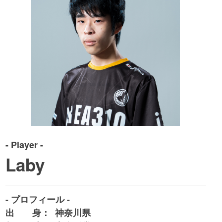
- Player -
Laby
- プロフィール -
出 身：
神奈川県