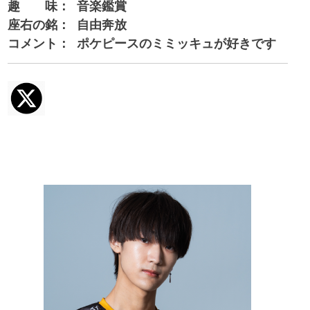
趣 味：
音楽鑑賞
座右の銘：
自由奔放
コメント：
ポケピースのミミッキュが好きです