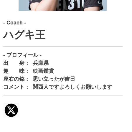
- Coach -
ハグキ王
- プロフィール -
出 身：
兵庫県
趣 味：
映画鑑賞
座右の銘：
思い立ったが吉日
コメント：
関西人ですよろしくお願いします