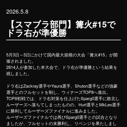
2026.5.8
【スマブラ部門】篝火#15で
ドラ右が準優勝
5月3日～5日にかけて国内最大規模の大会「篝火#15」が開
催されました。
2814人が参加した本大会で、ドラ右が準優勝という結果を
残しました。
ドラ右はZackray選手やYaura選手、Shuton選手などの強豪
選手とのフルセットを制し、ウィナーズTOP8へ進出。
TOP8初戦では、ドラ右対策を仕上げたSparg0選手に敗北し
ルーザーズへ落ちてしまったものの、Hurt選手とMkLeo選手
に勝利してルーザーズファイナルに進みました。
ルーザーズファイナルでは再びSparg0選手との試合となり
ましたが、フルセットの末勝利し、リベンジを果たしまし